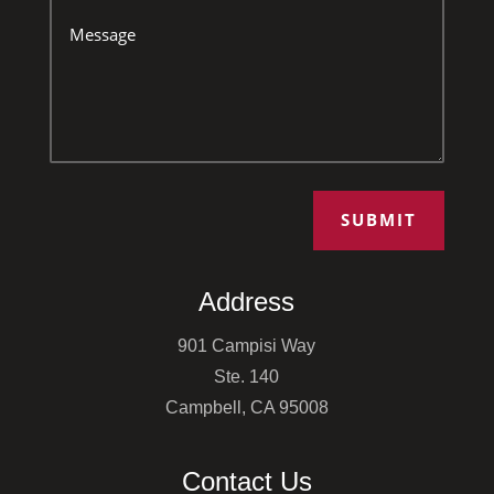
SUBMIT
Address
901 Campisi Way
Ste. 140
Campbell, CA 95008
Contact Us