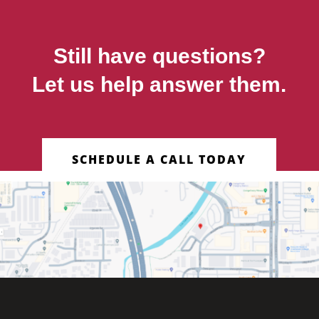
Still have questions?
Let us help answer them.
SCHEDULE A CALL TODAY